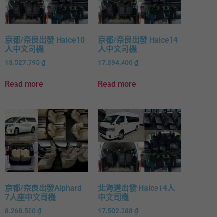
京都/奈良出發 Haice10
京都/奈良出發 Haice14
人中文司機
人中文司機
13.527.795
₫
17.394.400
₫
Read more
Read more
京都/奈良出發Alphard
北海道出發 Haice14人
7人座中文司機
中文司機
8.268.500
₫
17.502.288
₫