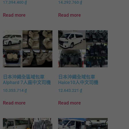
17.394.400
₫
14.292.760
₫
SGD
Read more
Read more
CNY
MYR
HKD
THB
日本沖繩全區域包車
日本沖繩全域包車
Alphard 7人座中文司機
Haice10人中文司機
10.353.714
₫
12.643.221
₫
Read more
Read more