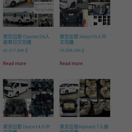
東京出發 Coaster24人
東京出發 Haice10人中
座車日文司機
文司機
32.517.000
₫
16.508.200
₫
Read more
Read more
東京出發 Haice14人中
東京出發Alphard 7人座