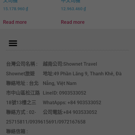
文司機
中文司機
15.178.960
₫
12.963.460
₫
Read more
Read more
台灣公司名稱 :
越南公司:Shownet Travel
Shownet旅遊
地址:49 Phần Lăng 9, Thanh Khê, Đà
聯絡地址 : 台北
Nẵng, Việt Nam
市中山區松江路
LineID: 0903533052
18號13樓之三
WhatApps: +84 903533052
聯絡方式 : 02-
公司電話:+84 903533052
25715811/0939615691/0972167658
聯絡信箱 :